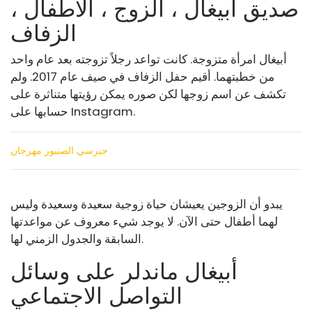
صديق أبيغال ، الزوج ، الأطفال ،
الزفاف
أبيغال امرأة متزوجة. كانت تواعد رجلاً تزوجته بعد عام واحد
من خطبتهما. أقيم حفل الزفاف في صيف عام 2017. ولم
تكشف عن اسم زوجها لكن صوره يمكن رؤيتها متناثرة على
حسابها على Instagram.
جيرسي الصنبور مهرجان
يبدو أن الزوجين يعيشان حياة زوجية سعيدة وسعيدة وليس
لهما أطفال حتى الآن. لا يوجد شيء معروف عن مواعدتها
السابقة والجدول الزمني لها.
أبيغال ماندلر على وسائل
التواصل الاجتماعي