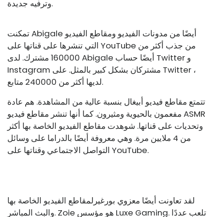
وترفيه جديدة.
تمكنت Abigale أيضًا من مدونات الفيديو ومقاطع الفيديو
التي تنشرها على قناتها على YouTube من جذب أكثر من
160000 مشترك. لدى Abigale أيضًا حساب Twitter و
Instagram مشتركان بشكل كبير بالمثل. على Twitter ،
لديها أكثر من 240000 متابع.
تتمتع مقاطع فيديو أبيغال بنسبة عالية من المشاهدة. هم عادة
مفعمون بالحيوية ومثيرون. كما أنها تنشر مقاطع فيديو ASMR
وتحديات على قناتها. شوهدت مقاطع الفيديو الخاصة بها أكثر
من 4 ملايين مرة. وهي معروفة أيضًا بالدراما على وسائل
التواصل الاجتماعي وقناتها على YouTube.
لقد تعاونت أيضًا مع
زوي بورغير
لمقاطع الفيديو الخاصة بها
والبث المباشر. Zoie هو مؤسس Luxe Gaming. تلعب عددًا