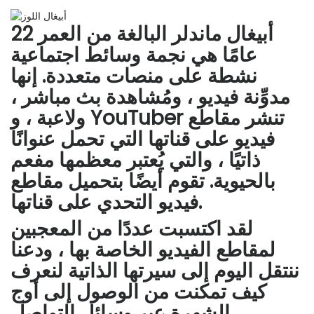
أبيغال ماندلر البالغة من العمر 22
عامًا هي نجمة وسائط اجتماعية
نشطة على منصات متعددة. إنها
مدوِّنة فيديو ، ومُشاهدة بث مباشر ،
ولاعبة ، و YouTuber تنشر مقاطع
فيديو على قناتها التي تحمل عنوانًا
ذاتيًا ، والتي يُعتبر معظمها مفعم
بالحيوية. تقوم أيضًا بتحميل مقاطع
فيديو التحدي على قناتها.
لقد اكتسبت عددًا من المعجبين
لمقاطع الفيديو الخاصة بها ، ودعنا
ننتقل اليوم إلى سيرتها الذاتية لنعرف
كيف تمكنت من الوصول إلى أوج
الشهرة عبر وسائل التواصل