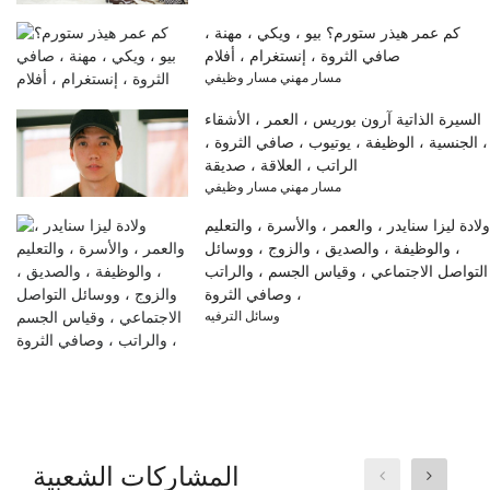
كم عمر هيذر ستورم؟ بيو ، ويكي ، مهنة ،
صافي الثروة ، إنستغرام ، أفلام
مسار مهني مسار وظيفي
السيرة الذاتية آرون بوريس ، العمر ، الأشقاء
، الجنسية ، الوظيفة ، يوتيوب ، صافي الثروة ،
الراتب ، العلاقة ، صديقة
مسار مهني مسار وظيفي
ولادة ليزا سنايدر ، والعمر ، والأسرة ، والتعليم
، والوظيفة ، والصديق ، والزوج ، ووسائل
التواصل الاجتماعي ، وقياس الجسم ، والراتب
، وصافي الثروة
وسائل الترفيه
المشاركات الشعبية