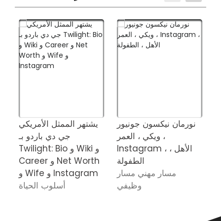
نورمان نيكسون جونيور
يشتهر الممثل الأمريكي
ر
ويكي ، العمر ،
جي دي باردو بـ
Instagram ، الأهل ،
Twilight: Bio و Wiki و
الطفولة
Career و Net Worth
مسار مهني مسار
و Wife و Instagram
وظيفي
أسلوب الحياة