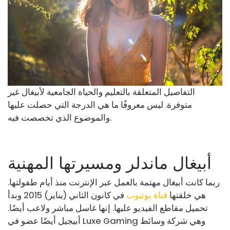
التفاصيل المتعلقة بالتعليم والحياة الجامعية لأبيغال غير
متوفرة. ليس معروفًا ما هي الدرجة التي حصلت عليها
والموضوع الذي تخصصت فيه.
أبيغال ماندلر ومسيرتها المهنية
ربما كانت أبيغال مهتمة بالعمل عبر الإنترنت منذ أيام طفولتها.
هي خلقتها
قناة يوتيوب
في كانون الثاني (يناير) 2015 وبدأ
تحميل مقاطع الفيديو عليها. إنها غاسل مباشر ولاعب أيضًا.
أبيجيل أيضًا عضو في Luxe Gaming وهي شركة وسائط