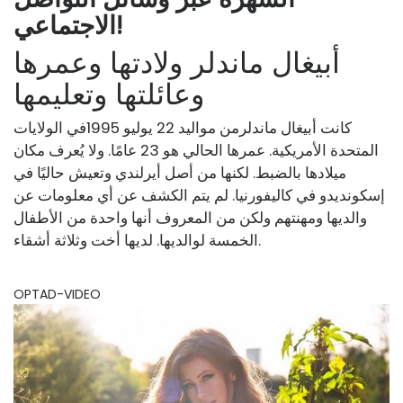
الاجتماعي!
أبيغال ماندلر ولادتها وعمرها
وعائلتها وتعليمها
كانت أبيغال ماندلر
من مواليد 22 يوليو 1995
في الولايات
المتحدة الأمريكية. عمرها الحالي هو 23 عامًا. ولا يُعرف مكان
ميلادها بالضبط. لكنها من أصل أيرلندي وتعيش حاليًا في
إسكونديدو في كاليفورنيا. لم يتم الكشف عن أي معلومات عن
والديها ومهنتهم ولكن من المعروف أنها واحدة من الأطفال
الخمسة لوالديها. لديها أخت وثلاثة أشقاء.
OPTAD-VIDEO