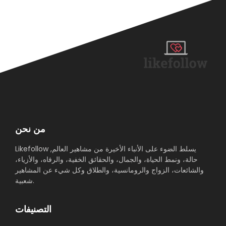
من نحن
Likefollow يسلط الضوء على الأنباء الأخيرة من مشاهير العالم,
حالة، ونمط الحياة، والجمال، والحقائق الخفية، والرفاه، والأزياء،
والشائعات، الزواج والرومانسية، والطلاق وكل شيء عن المشاهير
شعبية.
التصنيفات