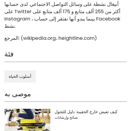
أبيغال نشطة على وسائل التواصل الاجتماعي. لدى حسابها
على Twitter أكثر من 255 ألف متابع و 175 ألف متابع على
Instagram ، بينما يبدو أنها تفتقر إلى حساب Facebook
نشط.
)
heightline.com
،
wikipedia.org
المرجع: (
فئة
أسلوب الحياة
موصى به
كيف تعيش خارج الحقيبة: دليل للتجول
نصائح وإرشادات